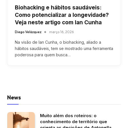
Biohacking e hábitos saudáveis:
Como potencializar a longevidade?
Veja neste artigo com Ian Cunha
Diego Velázquez
março 16, 2026
Na visão de Ian Cunha, o biohacking, aliado a
hábitos saudáveis, tem se mostrado uma ferramenta
poderosa para quem busca…
News
Muito além dos roteiros: o
conhecimento de território que
orienta as decisões de Antonella