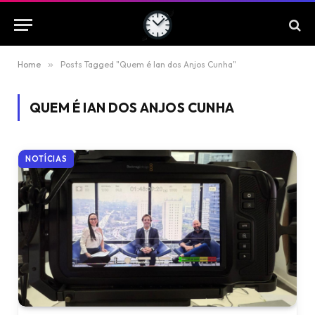
Home
»
Posts Tagged "Quem é Ian dos Anjos Cunha"
QUEM É IAN DOS ANJOS CUNHA
NOTÍCIAS