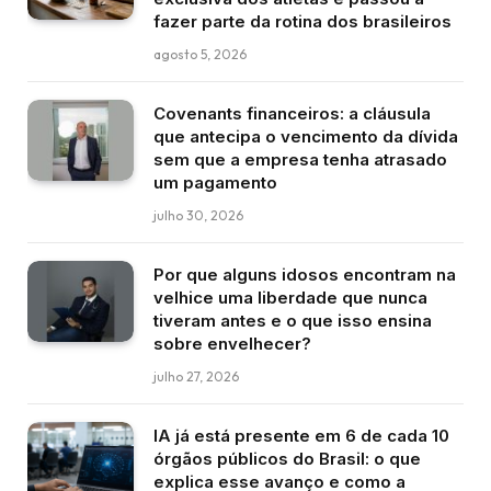
fazer parte da rotina dos brasileiros
agosto 5, 2026
Covenants financeiros: a cláusula
que antecipa o vencimento da dívida
sem que a empresa tenha atrasado
um pagamento
julho 30, 2026
Por que alguns idosos encontram na
velhice uma liberdade que nunca
tiveram antes e o que isso ensina
sobre envelhecer?
julho 27, 2026
IA já está presente em 6 de cada 10
órgãos públicos do Brasil: o que
explica esse avanço e como a