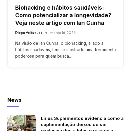
Biohacking e hábitos saudáveis:
Como potencializar a longevidade?
Veja neste artigo com Ian Cunha
Diego Velázquez
março 16, 2026
Na visão de Ian Cunha, o biohacking, aliado a
hábitos saudáveis, tem se mostrado uma ferramenta
poderosa para quem busca…
News
Lirius Suplementos evidencia como a
suplementação deixou de ser
exclusiva dos atletas e passou a