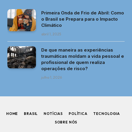
Primeira Onda de Frio de Abril: Como
o Brasil se Prepara para o Impacto
Climático
abril 1, 2025
De que maneira as experiências
traumáticas moldam a vida pessoal e
profissional de quem realiza
operações de risco?
julho 1, 2026
HOME
BRASIL
NOTÍCIAS
POLÍTICA
TECNOLOGIA
SOBRE NÓS