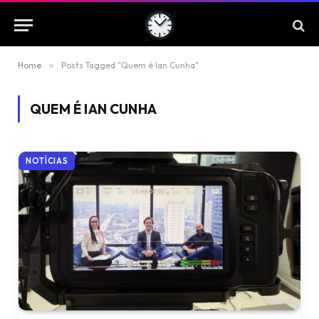
Home
»
Posts Tagged "Quem é Ian Cunha"
QUEM É IAN CUNHA
NOTÍCIAS