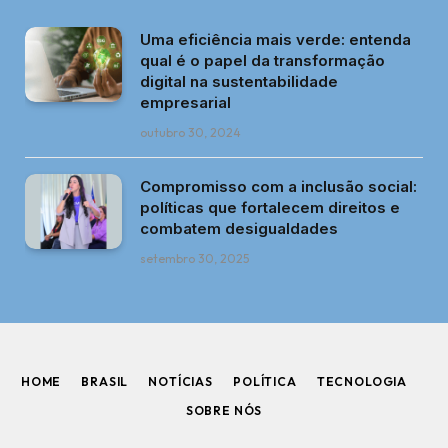
Uma eficiência mais verde: entenda
qual é o papel da transformação
digital na sustentabilidade
empresarial
outubro 30, 2024
Compromisso com a inclusão social:
políticas que fortalecem direitos e
combatem desigualdades
setembro 30, 2025
HOME
BRASIL
NOTÍCIAS
POLÍTICA
TECNOLOGIA
SOBRE NÓS