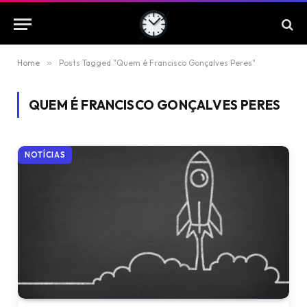
Home
»
Posts Tagged "Quem é Francisco Gonçalves Peres"
QUEM É FRANCISCO GONÇALVES PERES
NOTÍCIAS