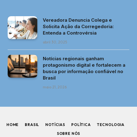
Vereadora Denuncia Colega e
Solicita Ação da Corregedoria:
Entenda a Controvérsia
abril 30, 2025
Notícias regionais ganham
protagonismo digital e fortalecem a
busca por informação confiável no
Brasil
maio 21, 2026
HOME
BRASIL
NOTÍCIAS
POLÍTICA
TECNOLOGIA
SOBRE NÓS