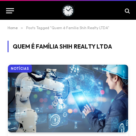
Home
»
Posts Tagged "Quem é Família Shih Realty LTDA"
QUEM É FAMÍLIA SHIH REALTY LTDA
NOTÍCIAS