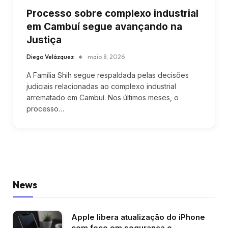
Processo sobre complexo industrial
em Cambuí segue avançando na
Justiça
Diego Velázquez
maio 8, 2026
A Família Shih segue respaldada pelas decisões
judiciais relacionadas ao complexo industrial
arrematado em Cambuí. Nos últimos meses, o
processo…
News
Apple libera atualização do iPhone
com foco em segurança e