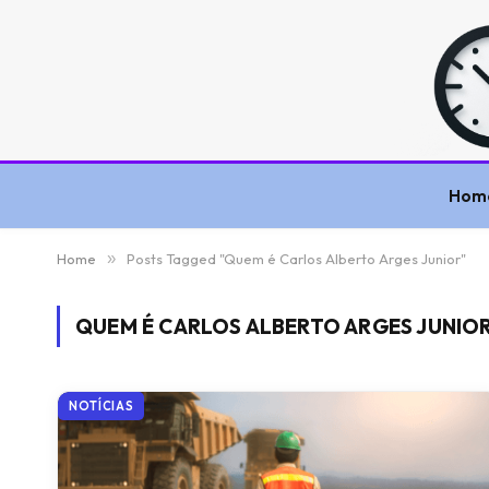
Hom
Home
»
Posts Tagged "Quem é Carlos Alberto Arges Junior"
QUEM É CARLOS ALBERTO ARGES JUNIO
NOTÍCIAS