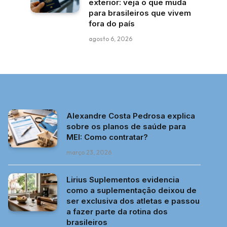
exterior: veja o que muda
para brasileiros que vivem
fora do país
agosto 6, 2026
Alexandre Costa Pedrosa explica
sobre os planos de saúde para
MEI: Como contratar?
março 23, 2026
Lirius Suplementos evidencia
como a suplementação deixou de
ser exclusiva dos atletas e passou
a fazer parte da rotina dos
brasileiros