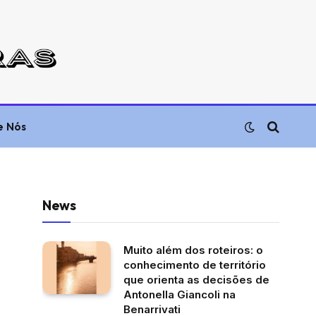
e Nós
News
Muito além dos roteiros: o
conhecimento de território
que orienta as decisões de
Antonella Giancoli na
Benarrivati