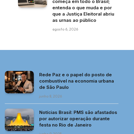
começa em todo o Brasil;
entenda o que muda e por
que a Justiça Eleitoral abriu
as urnas ao público
agosto 6, 2026
Rede Paz e o papel do posto de
combustível na economia urbana
de São Paulo
junho 8, 2026
Notícias Brasil: PMS são afastados
por autorizar operação durante
festa no Rio de Janeiro
junho 9, 2025