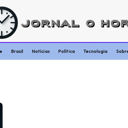
e
Brasil
Notícias
Política
Tecnologia
Sobr