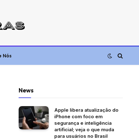
e Nós
News
Apple libera atualização do
iPhone com foco em
segurança e inteligência
artificial; veja o que muda
para usuários no Brasil