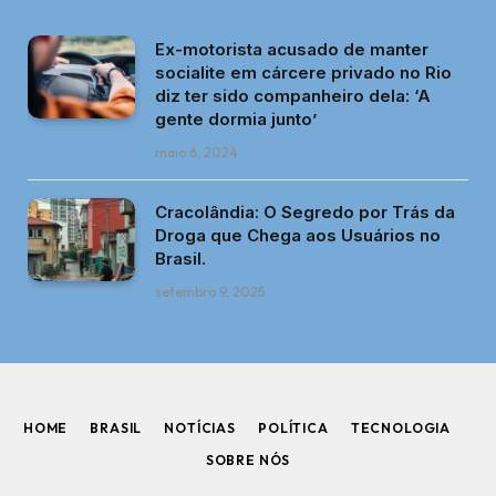
Ex-motorista acusado de manter
socialite em cárcere privado no Rio
diz ter sido companheiro dela: ‘A
gente dormia junto’
maio 6, 2024
Cracolândia: O Segredo por Trás da
Droga que Chega aos Usuários no
Brasil.
setembro 9, 2025
HOME
BRASIL
NOTÍCIAS
POLÍTICA
TECNOLOGIA
SOBRE NÓS