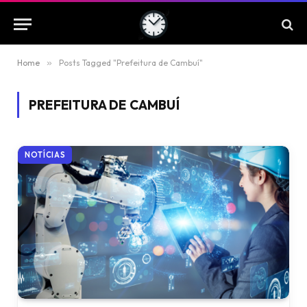
Home
»
Posts Tagged "Prefeitura de Cambuí"
PREFEITURA DE CAMBUÍ
NOTÍCIAS