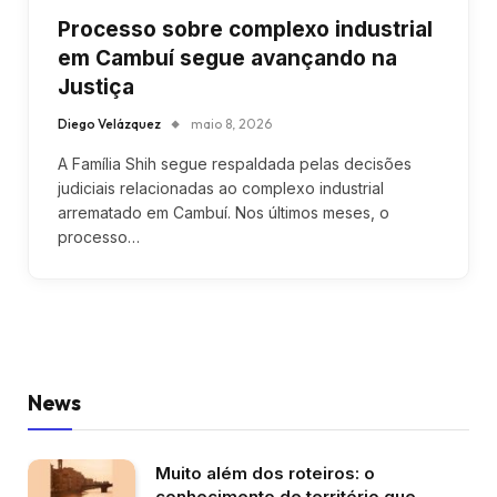
Processo sobre complexo industrial
em Cambuí segue avançando na
Justiça
Diego Velázquez
maio 8, 2026
A Família Shih segue respaldada pelas decisões
judiciais relacionadas ao complexo industrial
arrematado em Cambuí. Nos últimos meses, o
processo…
News
Muito além dos roteiros: o
conhecimento de território que