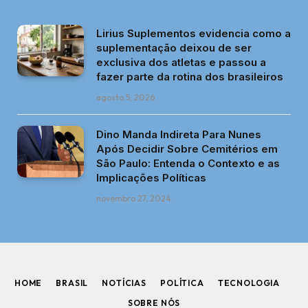
Lirius Suplementos evidencia como a
suplementação deixou de ser
exclusiva dos atletas e passou a
fazer parte da rotina dos brasileiros
agosto 5, 2026
Dino Manda Indireta Para Nunes
Após Decidir Sobre Cemitérios em
São Paulo: Entenda o Contexto e as
Implicações Políticas
novembro 27, 2024
HOME
BRASIL
NOTÍCIAS
POLÍTICA
TECNOLOGIA
SOBRE NÓS