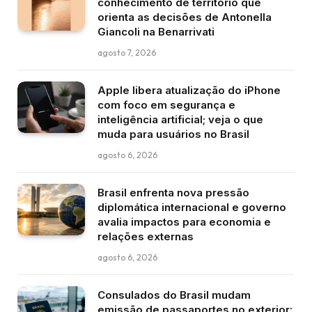
conhecimento de território que
orienta as decisões de Antonella
Giancoli na Benarrivati
agosto 7, 2026
Apple libera atualização do iPhone
com foco em segurança e
inteligência artificial; veja o que
muda para usuários no Brasil
agosto 6, 2026
Brasil enfrenta nova pressão
diplomática internacional e governo
avalia impactos para economia e
relações externas
agosto 6, 2026
Consulados do Brasil mudam
emissão de passaportes no exterior: