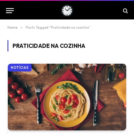
Home
»
Posts Tagged "Praticidade na cozinha"
PRATICIDADE NA COZINHA
NOTÍCIAS