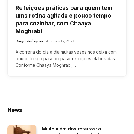
Refeições práticas para quem tem
uma rotina agitada e pouco tempo
para cozinhar, com Chaaya
Moghrabi
Diego Velázquez
maio 13, 2024
A correria do dia a dia muitas vezes nos deixa com
pouco tempo para preparar refeições elaboradas.
Conforme Chaaya Moghrabi,…
News
Muito além dos roteiros: o