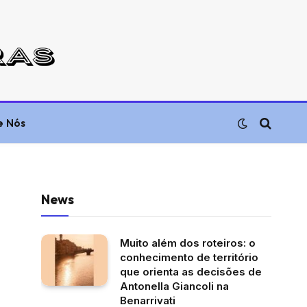
e Nós
News
Muito além dos roteiros: o
conhecimento de território
que orienta as decisões de
Antonella Giancoli na
Benarrivati