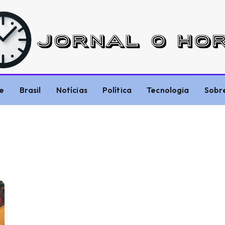
e
Brasil
Notícias
Política
Tecnologia
Sobr