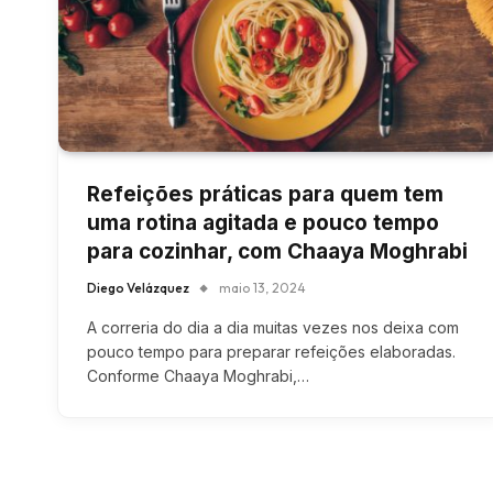
Refeições práticas para quem tem
uma rotina agitada e pouco tempo
para cozinhar, com Chaaya Moghrabi
Diego Velázquez
maio 13, 2024
A correria do dia a dia muitas vezes nos deixa com
pouco tempo para preparar refeições elaboradas.
Conforme Chaaya Moghrabi,…