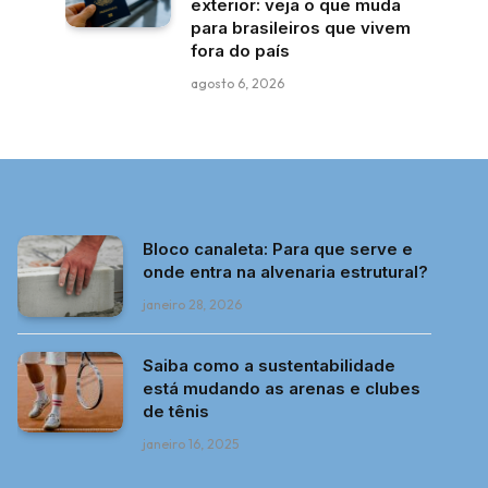
exterior: veja o que muda
para brasileiros que vivem
fora do país
agosto 6, 2026
Bloco canaleta: Para que serve e
onde entra na alvenaria estrutural?
janeiro 28, 2026
Saiba como a sustentabilidade
está mudando as arenas e clubes
de tênis
janeiro 16, 2025