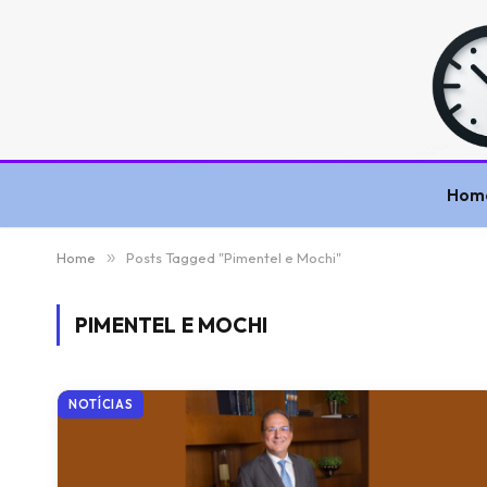
Hom
Home
»
Posts Tagged "Pimentel e Mochi"
PIMENTEL E MOCHI
NOTÍCIAS