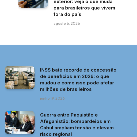
exterior: veja o que muda
para brasileiros que vivem
fora do país
agosto 6, 2026
INSS bate recorde de concessão
de benefícios em 2026: o que
mudou e como isso pode afetar
milhões de brasileiros
junho 19, 2026
Guerra entre Paquistão e
Afeganistão: bombardeios em
Cabul ampliam tensão e elevam
risco regional