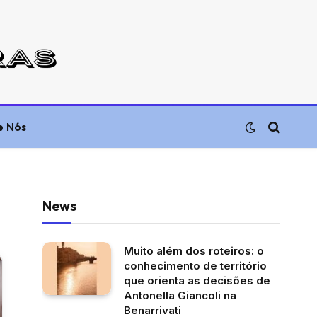
e Nós
News
Muito além dos roteiros: o
conhecimento de território
que orienta as decisões de
Antonella Giancoli na
Benarrivati