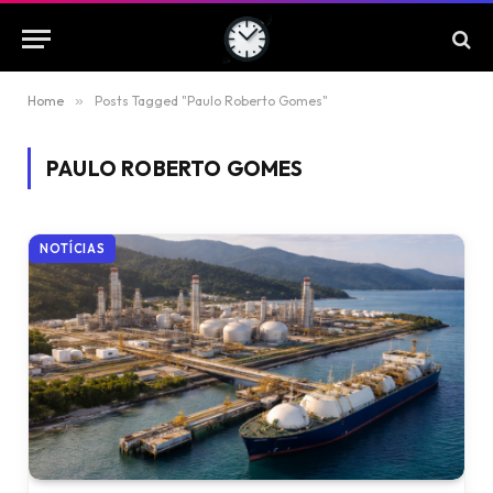
Home
»
Posts Tagged "Paulo Roberto Gomes"
PAULO ROBERTO GOMES
NOTÍCIAS