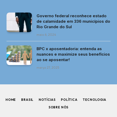
Governo federal reconhece estado
de calamidade em 336 municípios do
Rio Grande do Sul
maio 6, 2024
BPC x aposentadoria: entenda as
nuances e maximize seus benefícios
ao se aposentar!
março 27, 2025
HOME
BRASIL
NOTÍCIAS
POLÍTICA
TECNOLOGIA
SOBRE NÓS