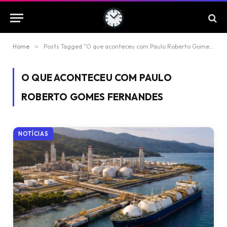
Home
»
Posts Tagged "O que aconteceu com Paulo Roberto Gomes Fernandes"
O QUE ACONTECEU COM PAULO
ROBERTO GOMES FERNANDES
NOTÍCIAS