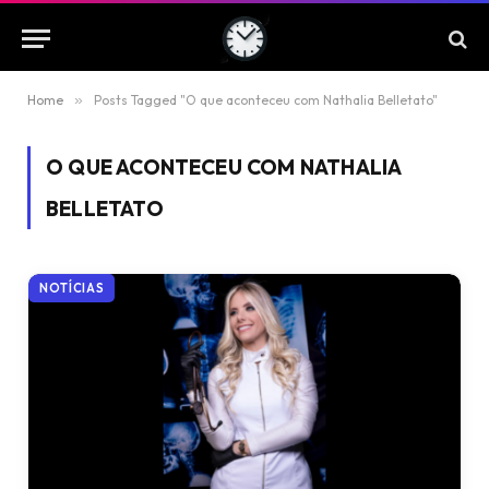
Home
»
Posts Tagged "O que aconteceu com Nathalia Belletato"
O QUE ACONTECEU COM NATHALIA
BELLETATO
NOTÍCIAS