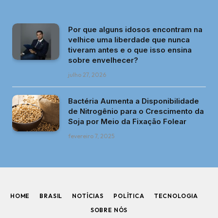
Por que alguns idosos encontram na
velhice uma liberdade que nunca
tiveram antes e o que isso ensina
sobre envelhecer?
julho 27, 2026
Bactéria Aumenta a Disponibilidade
de Nitrogênio para o Crescimento da
Soja por Meio da Fixação Folear
fevereiro 7, 2025
HOME
BRASIL
NOTÍCIAS
POLÍTICA
TECNOLOGIA
SOBRE NÓS