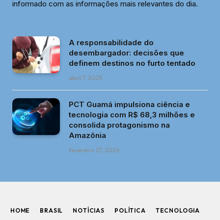
informado com as informações mais relevantes do dia.
A responsabilidade do
desembargador: decisões que
definem destinos no furto tentado
abril 7, 2025
PCT Guamá impulsiona ciência e
tecnologia com R$ 68,3 milhões e
consolida protagonismo na
Amazônia
fevereiro 27, 2026
HOME
BRASIL
NOTÍCIAS
POLÍTICA
TECNOLOGIA