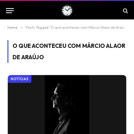
Home
»
Posts Tagged "O que aconteceu com Márcio Alaor de Araújo"
O QUE ACONTECEU COM MÁRCIO ALAOR
DE ARAÚJO
NOTÍCIAS