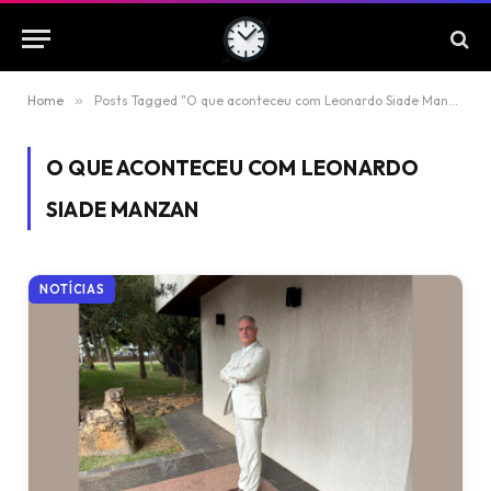
Home
»
Posts Tagged "O que aconteceu com Leonardo Siade Manzan"
O QUE ACONTECEU COM LEONARDO
SIADE MANZAN
NOTÍCIAS