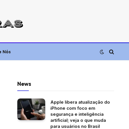
e Nós
News
Apple libera atualização do
iPhone com foco em
segurança e inteligência
artificial; veja o que muda
para usuários no Brasil