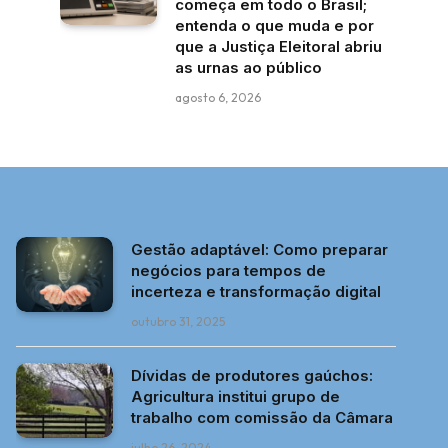
começa em todo o Brasil;
entenda o que muda e por
que a Justiça Eleitoral abriu
as urnas ao público
agosto 6, 2026
Gestão adaptável: Como preparar
negócios para tempos de
incerteza e transformação digital
outubro 31, 2025
Dívidas de produtores gaúchos:
Agricultura institui grupo de
trabalho com comissão da Câmara
julho 26, 2024