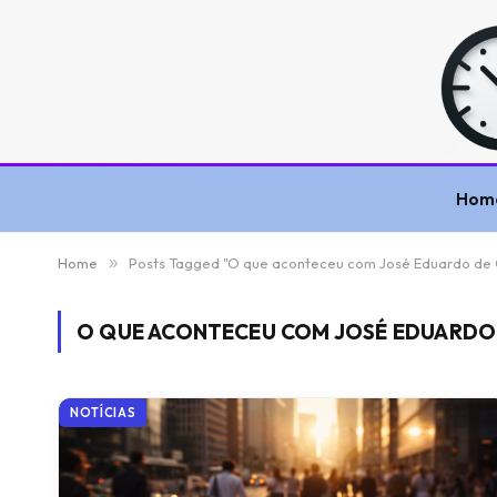
Hom
Home
»
Posts Tagged "O que aconteceu com José Eduardo de Ol
O QUE ACONTECEU COM JOSÉ EDUARDO D
NOTÍCIAS