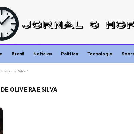
e
Brasil
Notícias
Política
Tecnologia
Sobr
iveira e Silva"
E OLIVEIRA E SILVA