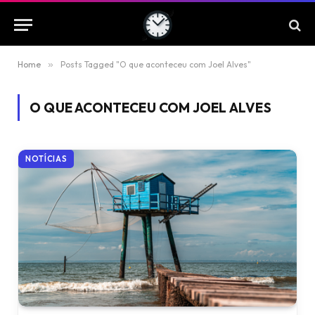
Home
»
Posts Tagged "O que aconteceu com Joel Alves"
O QUE ACONTECEU COM JOEL ALVES
NOTÍCIAS