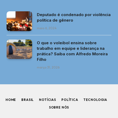
Deputado é condenado por violência
política de gênero
maio 6, 2024
O que o voleibol ensina sobre
trabalho em equipe e liderança na
prática? Saiba com Alfredo Moreira
Filho
março 31, 2026
HOME
BRASIL
NOTÍCIAS
POLÍTICA
TECNOLOGIA
SOBRE NÓS