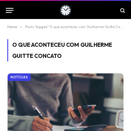
Home
»
Posts Tagged "O que aconteceu com Guilherme Guitte Concato"
O QUE ACONTECEU COM GUILHERME
GUITTE CONCATO
NOTÍCIAS