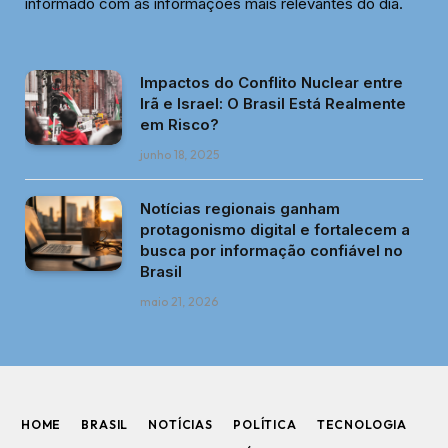
informado com as informações mais relevantes do dia.
Impactos do Conflito Nuclear entre
Irã e Israel: O Brasil Está Realmente
em Risco?
junho 18, 2025
Notícias regionais ganham
protagonismo digital e fortalecem a
busca por informação confiável no
Brasil
maio 21, 2026
HOME
BRASIL
NOTÍCIAS
POLÍTICA
TECNOLOGIA