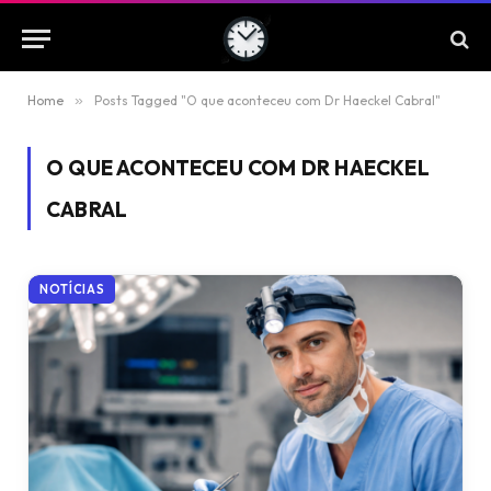
Home
»
Posts Tagged "O que aconteceu com Dr Haeckel Cabral"
O QUE ACONTECEU COM DR HAECKEL
CABRAL
NOTÍCIAS