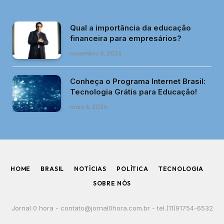
Qual a importância da educação
financeira para empresários?
novembro 6, 2024
Conheça o Programa Internet Brasil:
Tecnologia Grátis para Educação!
maio 6, 2024
HOME
BRASIL
NOTÍCIAS
POLÍTICA
TECNOLOGIA
SOBRE NÓS
Jornal 0 hora -
contato@jornal0hora.com.br
- tel.(11)91754-6532