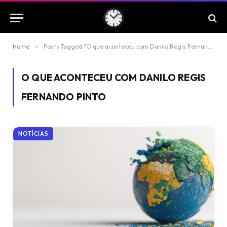
Home
»
Posts Tagged "O que aconteceu com Danilo Regis Fernando Pinto"
O QUE ACONTECEU COM DANILO REGIS
FERNANDO PINTO
NOTÍCIAS