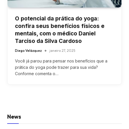
O potencial da prática do yoga:
confira seus benefícios físicos e
mentais, com o médico Daniel
Tarciso da Silva Cardoso
Diego Velázquez
janeiro 27, 2025
Você já parou para pensar nos benefícios que a
prática do yoga pode trazer para sua vida?
Conforme comenta o…
News