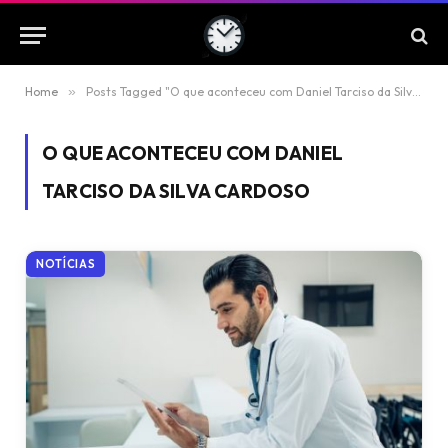
Home
»
Posts Tagged "O que aconteceu com Daniel Tarciso da Silva Cardoso"
O QUE ACONTECEU COM DANIEL
TARCISO DA SILVA CARDOSO
NOTÍCIAS