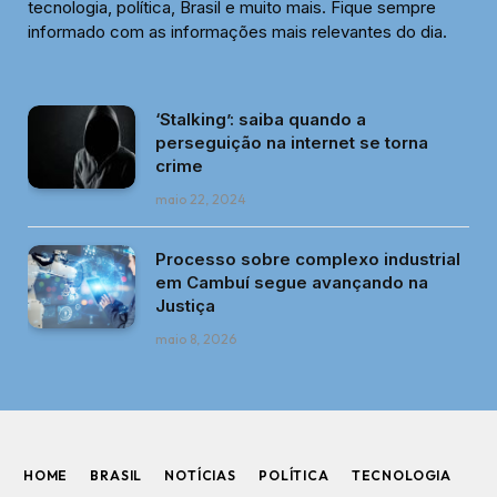
tecnologia, política, Brasil e muito mais. Fique sempre
informado com as informações mais relevantes do dia.
‘Stalking’: saiba quando a
perseguição na internet se torna
crime
maio 22, 2024
Processo sobre complexo industrial
em Cambuí segue avançando na
Justiça
maio 8, 2026
HOME
BRASIL
NOTÍCIAS
POLÍTICA
TECNOLOGIA