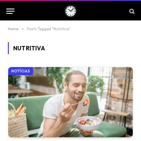
Home
»
Posts Tagged "Nutritiva"
NUTRITIVA
NOTÍCIAS