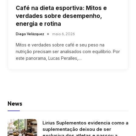
Café na dieta esportiva: Mitos e
verdades sobre desempenho,
energia e rotina
Diego Velázquez
maio 6, 2026
Mitos e verdades sobre café e seu peso na
nutrição precisam ser analisados com equilíbrio. Por
este panorama, Lucas Peralles,…
News
Lirius Suplementos evidencia como a
suplementação deixou de ser
exclusiva dos atletas e passou a