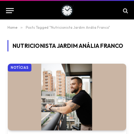
Home
»
Posts Tagged "Nutricionista Jardim Anália Franco"
NUTRICIONISTA JARDIM ANÁLIA FRANCO
NOTÍCIAS