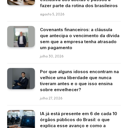
fazer parte da rotina dos brasileiros
agosto 5, 2026
Covenants financeiros: a cláusula
que antecipa o vencimento da dívida
sem que a empresa tenha atrasado
um pagamento
julho 30, 2026
Por que alguns idosos encontram na
velhice uma liberdade que nunca
tiveram antes e o que isso ensina
sobre envelhecer?
julho 27, 2026
IA já está presente em 6 de cada 10
órgãos públicos do Brasil: o que
explica esse avanço e como a