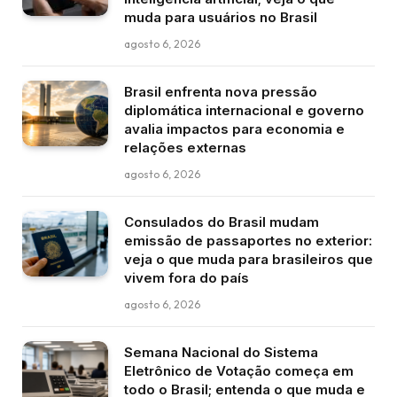
muda para usuários no Brasil
agosto 6, 2026
Brasil enfrenta nova pressão
diplomática internacional e governo
avalia impactos para economia e
relações externas
agosto 6, 2026
Consulados do Brasil mudam
emissão de passaportes no exterior:
veja o que muda para brasileiros que
vivem fora do país
agosto 6, 2026
Semana Nacional do Sistema
Eletrônico de Votação começa em
todo o Brasil; entenda o que muda e