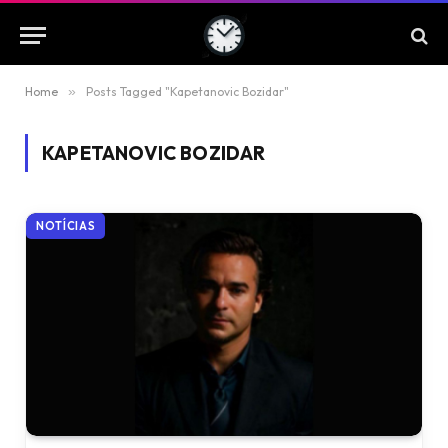
Home
»
Posts Tagged "Kapetanovic Bozidar"
KAPETANOVIC BOZIDAR
NOTÍCIAS