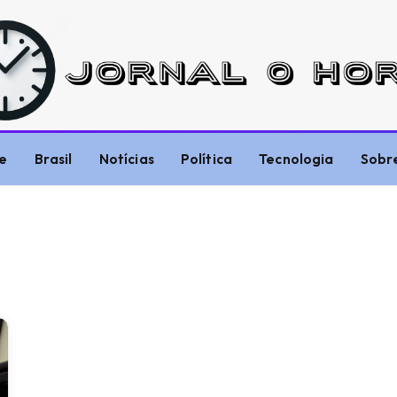
e
Brasil
Notícias
Política
Tecnologia
Sobr