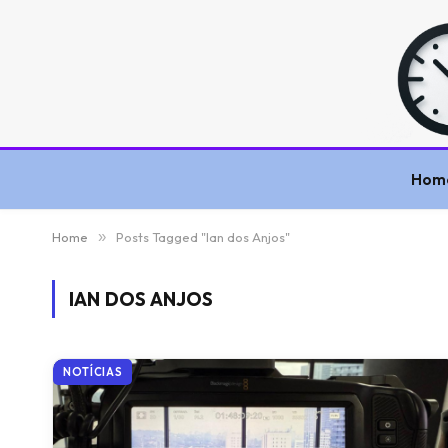
Hom
Home
»
Posts Tagged "Ian dos Anjos"
IAN DOS ANJOS
NOTÍCIAS