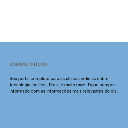
JORNAL 0 HORA
Seu portal completo para as últimas notícias sobre
tecnologia, política, Brasil e muito mais. Fique sempre
informado com as informações mais relevantes do dia.