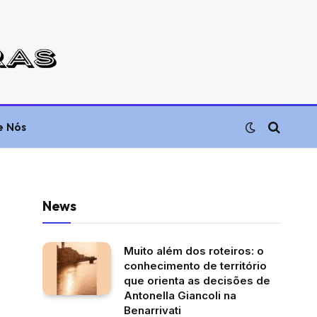
e Nós
News
Muito além dos roteiros: o
conhecimento de território
que orienta as decisões de
Antonella Giancoli na
Benarrivati