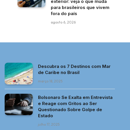
exterior: veja o que muda
para brasileiros que vivem
fora do país
agosto 6, 2026
Descubra os 7 Destinos com Mar
de Caribe no Brasil
março 18, 2025
Bolsonaro Se Exalta em Entrevista
e Reage com Gritos ao Ser
Questionado Sobre Golpe de
Estado
julho 17, 2025