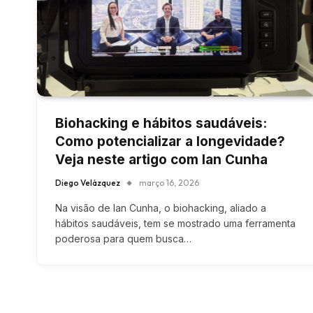
Biohacking e hábitos saudáveis:
Como potencializar a longevidade?
Veja neste artigo com Ian Cunha
Diego Velázquez
março 16, 2026
Na visão de Ian Cunha, o biohacking, aliado a
hábitos saudáveis, tem se mostrado uma ferramenta
poderosa para quem busca…