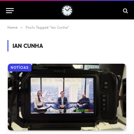
Home
»
Posts Tagged "Ian Cunha"
IAN CUNHA
NOTÍCIAS