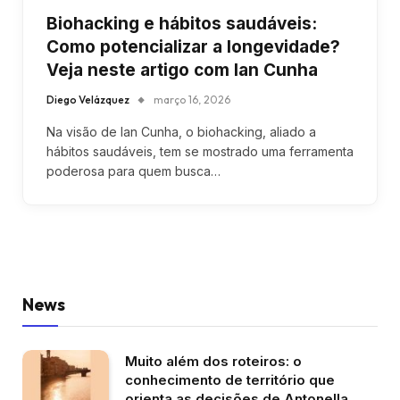
Biohacking e hábitos saudáveis:
Como potencializar a longevidade?
Veja neste artigo com Ian Cunha
Diego Velázquez
março 16, 2026
Na visão de Ian Cunha, o biohacking, aliado a
hábitos saudáveis, tem se mostrado uma ferramenta
poderosa para quem busca…
News
Muito além dos roteiros: o
conhecimento de território que
orienta as decisões de Antonella