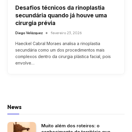
Desafios técnicos da rinoplastia
secundária quando já houve uma
cirurgia prévia
Diego Velázquez
fevereiro 23, 2026
Haeckel Cabral Moraes analisa a rinoplastia
secundária como um dos procedimentos mais
complexos dentro da cirurgia plástica facial, pois
envolve…
News
Muito além dos roteiros: o
conhecimento de território que