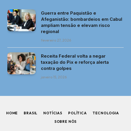
Guerra entre Paquistão e
Afeganistão: bombardeios em Cabul
ampliam tensão e elevam risco
regional
fevereiro 27, 2026
Receita Federal volta a negar
taxação do Pix e reforça alerta
contra golpes
janeiro 15, 2026
HOME
BRASIL
NOTÍCIAS
POLÍTICA
TECNOLOGIA
SOBRE NÓS