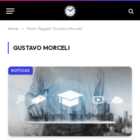
Home
»
Posts Tagged "Gustavo Morceli"
GUSTAVO MORCELI
NOTÍCIAS