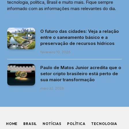
tecnologia, política, Brasil e muito mais. Fique sempre
informado com as informações mais relevantes do dia.
O futuro das cidades: Veja a relação
entre o saneamento básico e a
preservação de recursos hídricos
fevereiro 10, 2026
Paulo de Matos Junior acredita que o
setor cripto brasileiro está perto de
sua maior transformação
maio 22, 2026
HOME
BRASIL
NOTÍCIAS
POLÍTICA
TECNOLOGIA