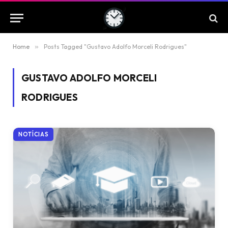
Home
»
Posts Tagged "Gustavo Adolfo Morceli Rodrigues"
GUSTAVO ADOLFO MORCELI
RODRIGUES
NOTÍCIAS