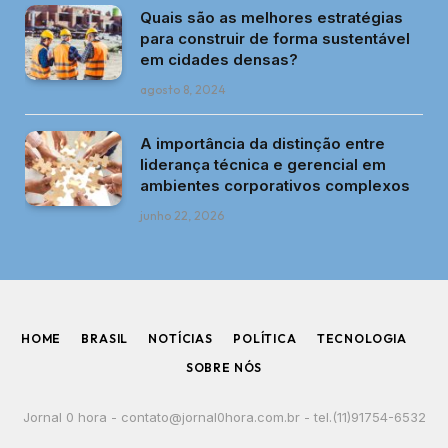
Quais são as melhores estratégias
para construir de forma sustentável
em cidades densas?
agosto 8, 2024
A importância da distinção entre
liderança técnica e gerencial em
ambientes corporativos complexos
junho 22, 2026
HOME
BRASIL
NOTÍCIAS
POLÍTICA
TECNOLOGIA
SOBRE NÓS
Jornal 0 hora -
contato@jornal0hora.com.br
- tel.(11)91754-6532