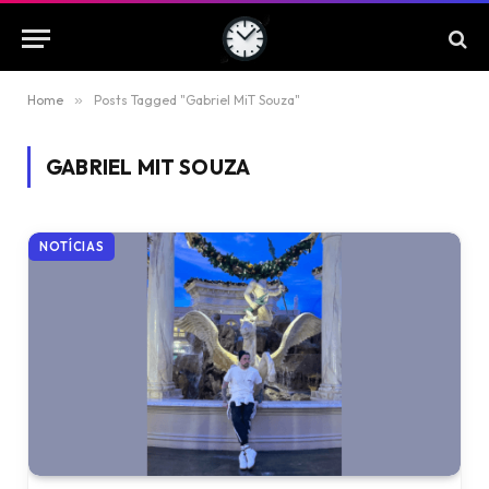
Home
»
Posts Tagged "Gabriel MiT Souza"
GABRIEL MIT SOUZA
NOTÍCIAS