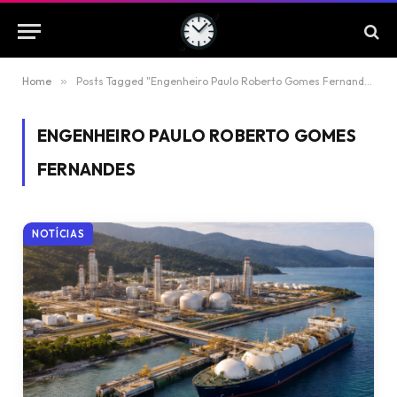
Home
»
Posts Tagged "Engenheiro Paulo Roberto Gomes Fernandes"
ENGENHEIRO PAULO ROBERTO GOMES
FERNANDES
NOTÍCIAS