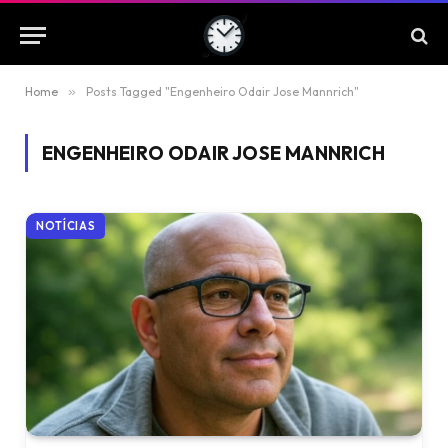
Home
»
Posts Tagged "Engenheiro Odair Jose Mannrich"
ENGENHEIRO ODAIR JOSE MANNRICH
NOTÍCIAS