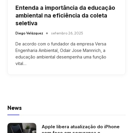
Entenda a importância da educação
ambiental na eficiência da coleta
seletiva
Diego Velázquez
setembro 26, 2025
De acordo com o fundador da empresa Versa
Engenharia Ambiental, Odair Jose Mannrich, a
educação ambiental desempenha uma função
vital…
News
Apple libera atualização do iPhone
com foco em segurança e