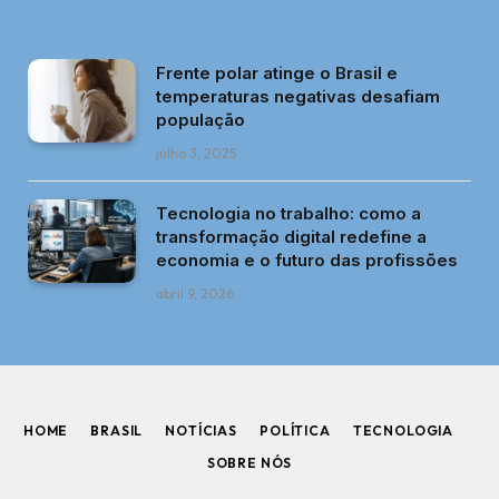
Frente polar atinge o Brasil e
temperaturas negativas desafiam
população
julho 3, 2025
Tecnologia no trabalho: como a
transformação digital redefine a
economia e o futuro das profissões
abril 9, 2026
HOME
BRASIL
NOTÍCIAS
POLÍTICA
TECNOLOGIA
SOBRE NÓS