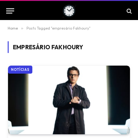
Home
»
Posts Tagged "empresário Fakhoury"
EMPRESÁRIO FAKHOURY
NOTÍCIAS