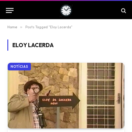
Home
»
Posts Tagged "Eloy Lacerda"
ELOY LACERDA
NOTÍCIAS