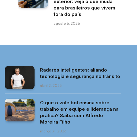
exterior: veja o que muda
para brasileiros que vivem
fora do país
agosto 6, 2026
Radares inteligentes: aliando
tecnologia e segurança no trânsito
abril 2, 2025
O que o voleibol ensina sobre
trabalho em equipe e liderança na
prática? Saiba com Alfredo
Moreira Filho
março 31, 2026