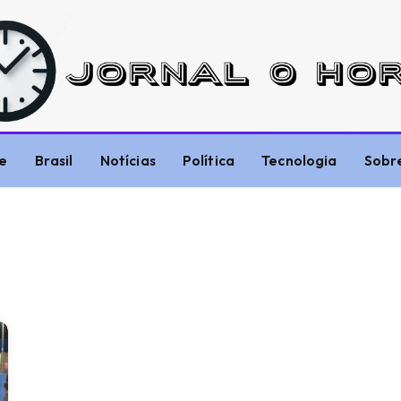
e
Brasil
Notícias
Política
Tecnologia
Sobr