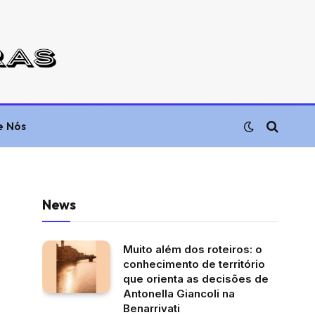
e Nós
News
Muito além dos roteiros: o
conhecimento de território
que orienta as decisões de
Antonella Giancoli na
Benarrivati