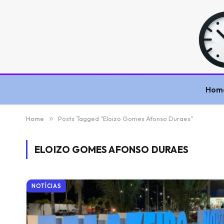
Hom
Home
»
Posts Tagged "Eloizo Gomes Afonso Duraes"
ELOIZO GOMES AFONSO DURAES
NOTÍCIAS