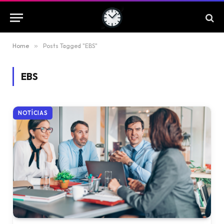
Home
»
Posts Tagged "EBS"
EBS
NOTÍCIAS