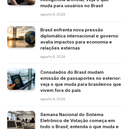
muda para usuários no Brasil
agosto 6, 2026
Brasil enfrenta nova pressão
diplomática internacional e governo
avalia impactos para economia e
relações externas
agosto 6, 2026
Consulados do Brasil mudam
emissão de passaportes no exterior:
veja o que muda para brasileiros que
vivem fora do país
agosto 6, 2026
Semana Nacional do Sistema
Eletrônico de Votação começa em
todo o Brasil; entenda o que muda e