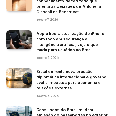
conhecimento de território que
orienta as decisões de Antonella
Giancoli na Benarrivati
agosto 7, 2026
Apple libera atualização do iPhone
com foco em segurança e
inteligência artificial; veja o que
muda para usuários no Brasil
agosto 6, 2026
Brasil enfrenta nova pressão
diplomática internacional e governo
avalia impactos para economia e
relações externas
agosto 6, 2026
Consulados do Brasil mudam
emissão de passaportes no exterior: