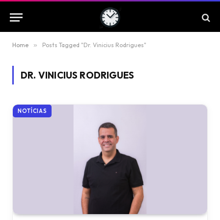
Home
»
Posts Tagged "Dr. Vinicius Rodrigues"
DR. VINICIUS RODRIGUES
NOTÍCIAS