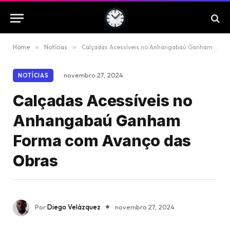
Home
»
Notícias
»
Calçadas Acessíveis no Anhangabaú Ganham Forma com Avanço das Obras
novembro 27, 2024
NOTÍCIAS
Calçadas Acessíveis no
Anhangabaú Ganham
Forma com Avanço das
Obras
Por
Diego Velázquez
novembro 27, 2024