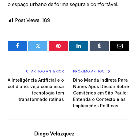
o espaço urbano de forma segura e confortável.
Post Views:
189
Facebook
Twitter
Pinterest
LinkedIn
Tumblr
Email
ARTIGO ANTERIOR
PRÓXIMO ARTIGO
A Inteligência Artificial e o
Dino Manda Indireta Para
cotidiano: veja como essa
Nunes Após Decidir Sobre
tecnologia tem
Cemitérios em São Paulo:
transformado rotinas
Entenda o Contexto e as
Implicações Políticas
Diego Velázquez