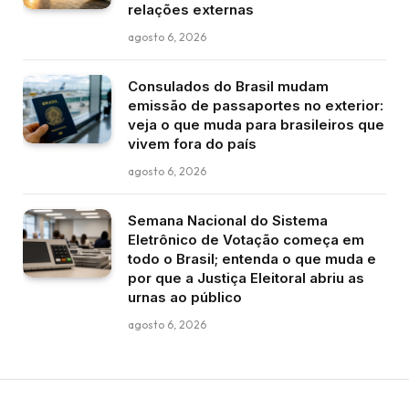
relações externas
agosto 6, 2026
Consulados do Brasil mudam
emissão de passaportes no exterior:
veja o que muda para brasileiros que
vivem fora do país
agosto 6, 2026
Semana Nacional do Sistema
Eletrônico de Votação começa em
todo o Brasil; entenda o que muda e
por que a Justiça Eleitoral abriu as
urnas ao público
agosto 6, 2026