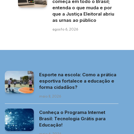
começa em todo o Brasil;
entenda o que muda e por
que a Justiça Eleitoral abriu
as urnas ao público
agosto 6, 2026
Esporte na escola: Como a prática
esportiva fortalece a educação e
forma cidadãos?
maio 8, 2026
Conheça o Programa Internet
Brasil: Tecnologia Grátis para
Educação!
maio 6, 2024