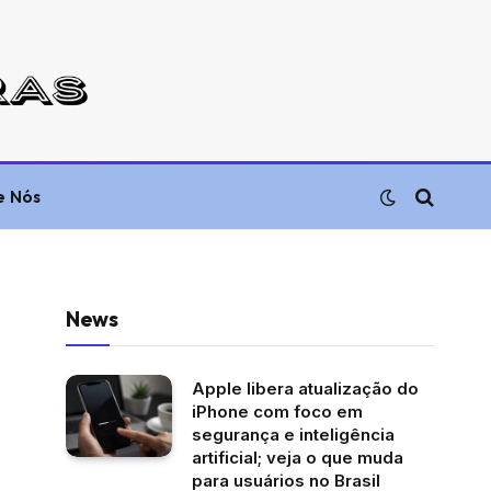
e Nós
News
Apple libera atualização do
iPhone com foco em
segurança e inteligência
artificial; veja o que muda
para usuários no Brasil