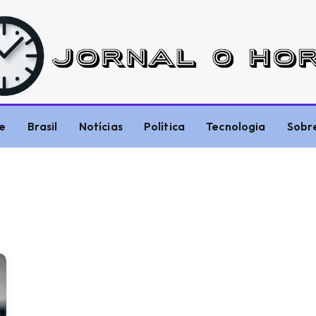
e
Brasil
Notícias
Política
Tecnologia
Sobr