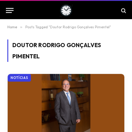
Home
»
Posts Tagged "Doutor Rodrigo Gonçalves Pimentel"
DOUTOR RODRIGO GONÇALVES
PIMENTEL
NOTÍCIAS