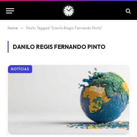
Home
»
Posts Tagged "Danilo Regis Fernando Pinto"
DANILO REGIS FERNANDO PINTO
NOTÍCIAS