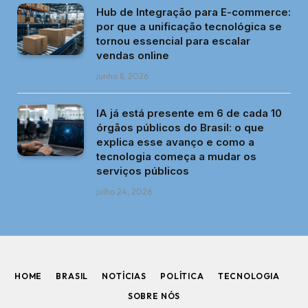
Hub de Integração para E-commerce:
por que a unificação tecnológica se
tornou essencial para escalar
vendas online
junho 8, 2026
IA já está presente em 6 de cada 10
órgãos públicos do Brasil: o que
explica esse avanço e como a
tecnologia começa a mudar os
serviços públicos
julho 24, 2026
HOME
BRASIL
NOTÍCIAS
POLÍTICA
TECNOLOGIA
SOBRE NÓS