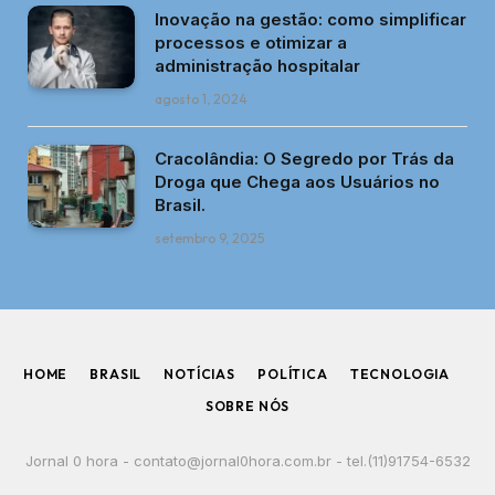
Inovação na gestão: como simplificar
processos e otimizar a
administração hospitalar
agosto 1, 2024
Cracolândia: O Segredo por Trás da
Droga que Chega aos Usuários no
Brasil.
setembro 9, 2025
HOME
BRASIL
NOTÍCIAS
POLÍTICA
TECNOLOGIA
SOBRE NÓS
Jornal 0 hora -
contato@jornal0hora.com.br
- tel.(11)91754-6532