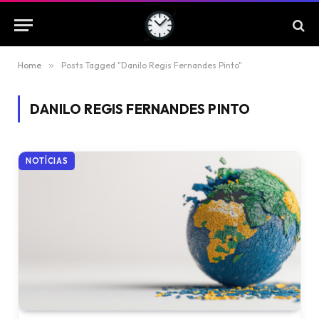
Home
»
Posts Tagged "Danilo Regis Fernandes Pinto"
DANILO REGIS FERNANDES PINTO
NOTÍCIAS