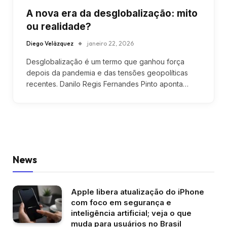
A nova era da desglobalização: mito
ou realidade?
Diego Velázquez
janeiro 22, 2026
Desglobalização é um termo que ganhou força
depois da pandemia e das tensões geopolíticas
recentes. Danilo Regis Fernandes Pinto aponta…
News
Apple libera atualização do iPhone
com foco em segurança e
inteligência artificial; veja o que
muda para usuários no Brasil