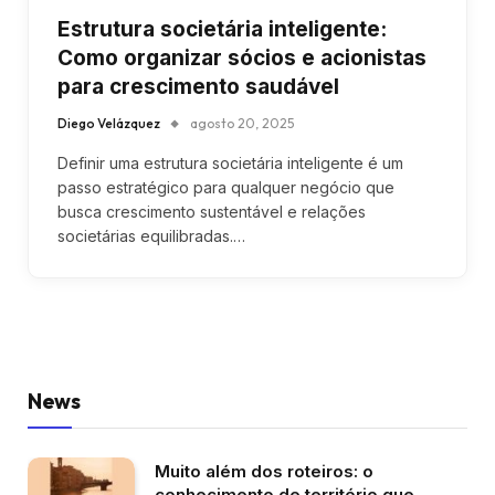
Estrutura societária inteligente:
Como organizar sócios e acionistas
para crescimento saudável
Diego Velázquez
agosto 20, 2025
Definir uma estrutura societária inteligente é um
passo estratégico para qualquer negócio que
busca crescimento sustentável e relações
societárias equilibradas.…
News
Muito além dos roteiros: o
conhecimento de território que