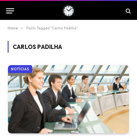
Home
»
Posts Tagged "Carlos Padilha"
CARLOS PADILHA
NOTÍCIAS