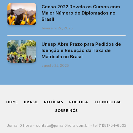
Censo 2022 Revela os Cursos com
Maior Número de Diplomados no
Brasil
fevereiro 26, 2025
Unesp Abre Prazo para Pedidos de
Isenção e Redução da Taxa de
Matrícula no Brasil
agosto 25, 2025
HOME
BRASIL
NOTÍCIAS
POLÍTICA
TECNOLOGIA
SOBRE NÓS
Jornal 0 hora -
contato@jornal0hora.com.br
- tel.(11)91754-6532