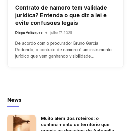
Contrato de namoro tem validade
jurídica? Entenda o que diz a lei e
evite confusões legais
Diego Velázquez
julho 17, 2025
De acordo com o procurador Bruno Garcia
Redondo, o contrato de namoro é um instrumento
jurídico que vem ganhando visibilidade…
News
Muito além dos roteiros: o
conhecimento de território que
orienta as decisões de Antonella