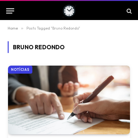
Home
»
Posts Tagged "Bruno Redondo"
BRUNO REDONDO
NOTÍCIAS