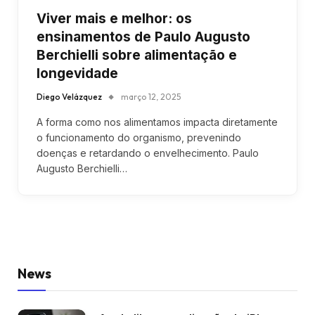
Viver mais e melhor: os
ensinamentos de Paulo Augusto
Berchielli sobre alimentação e
longevidade
Diego Velázquez
março 12, 2025
A forma como nos alimentamos impacta diretamente
o funcionamento do organismo, prevenindo
doenças e retardando o envelhecimento. Paulo
Augusto Berchielli…
News