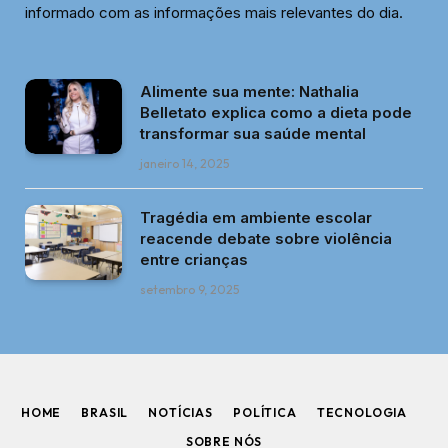
informado com as informações mais relevantes do dia.
Alimente sua mente: Nathalia
Belletato explica como a dieta pode
transformar sua saúde mental
janeiro 14, 2025
Tragédia em ambiente escolar
reacende debate sobre violência
entre crianças
setembro 9, 2025
HOME
BRASIL
NOTÍCIAS
POLÍTICA
TECNOLOGIA
SOBRE NÓS