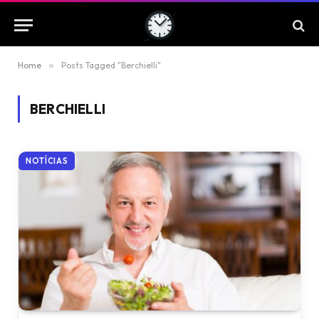
Home
»
Posts Tagged "Berchielli"
BERCHIELLI
NOTÍCIAS