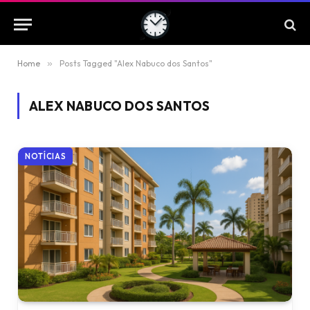
Home
»
Posts Tagged "Alex Nabuco dos Santos"
ALEX NABUCO DOS SANTOS
NOTÍCIAS