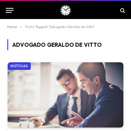
Home
»
Posts Tagged "Advogado Geraldo de Vitto"
ADVOGADO GERALDO DE VITTO
NOTÍCIAS