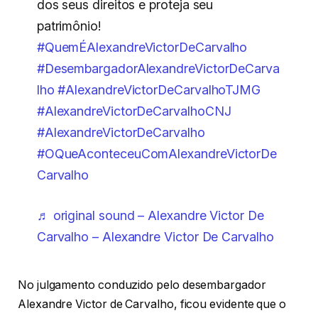
dos seus direitos e proteja seu
patrimônio!
#QuemÉAlexandreVictorDeCarvalho
#DesembargadorAlexandreVictorDeCarva
lho
#AlexandreVictorDeCarvalhoTJMG
#AlexandreVictorDeCarvalhoCNJ
#AlexandreVictorDeCarvalho
#OQueAconteceuComAlexandreVictorDe
Carvalho
♬ original sound – Alexandre Victor De
Carvalho – Alexandre Victor De Carvalho
No julgamento conduzido pelo desembargador
Alexandre Victor de Carvalho, ficou evidente que o