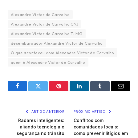
Alexandre Victor de Carvalho
Alexandre Victor de Carvalho CNJ
Alexandre Victor de Carvalho TJ MG
desembargador Alexandre Victor de Carvalho
O que aconteceu com Alexandre Victor de Carvalho
quem é Alexandre Victor de Carvalho
Facebook
Twitter
Pinterest
LinkedIn
Tumblr
Email
ARTIGO ANTERIOR
PRÓXIMO ARTIGO
Radares inteligentes:
Conflitos com
aliando tecnologia e
comunidades locais:
segurança no trânsito
como prevenir litígios em