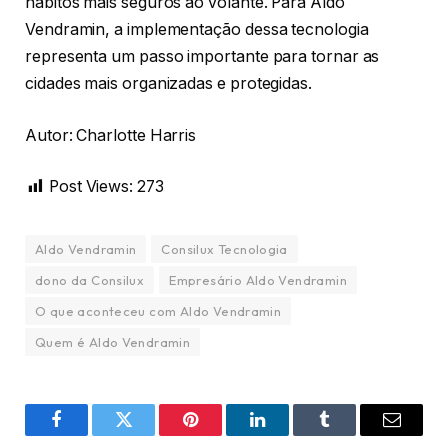
hábitos mais seguros ao volante. Para Aldo
Vendramin, a implementação dessa tecnologia
representa um passo importante para tornar as
cidades mais organizadas e protegidas.
Autor: Charlotte Harris
Post Views:
273
Aldo Vendramin
Consilux Tecnologia
dono da Consilux
Empresário Aldo Vendramin
O que aconteceu com Aldo Vendramin
Quem é Aldo Vendramin
Facebook
Twitter
Pinterest
LinkedIn
Tumblr
Email