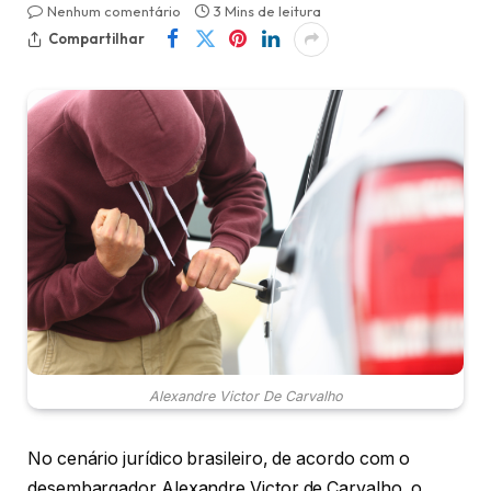
Nenhum comentário
3 Mins de leitura
Compartilhar
Alexandre Victor De Carvalho
No cenário jurídico brasileiro, de acordo com o
desembargador Alexandre Victor de Carvalho, o