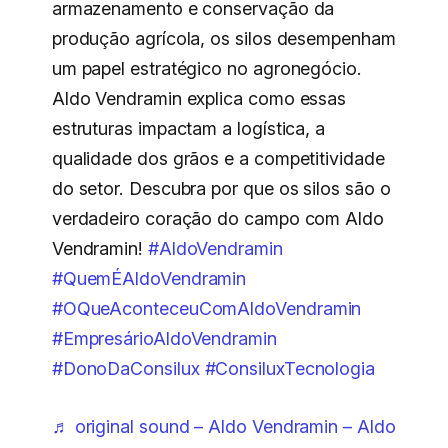
armazenamento e conservação da
produção agrícola, os silos desempenham
um papel estratégico no agronegócio.
Aldo Vendramin explica como essas
estruturas impactam a logística, a
qualidade dos grãos e a competitividade
do setor. Descubra por que os silos são o
verdadeiro coração do campo com Aldo
Vendramin!
#AldoVendramin
#QuemÉAldoVendramin
#OQueAconteceuComAldoVendramin
#EmpresárioAldoVendramin
#DonoDaConsilux
#ConsiluxTecnologia
♬ original sound – Aldo Vendramin – Aldo