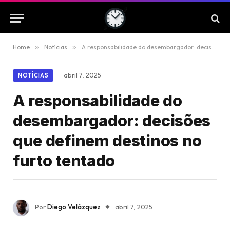
Home
»
Notícias
»
A responsabilidade do desembargador: decisões que definem destinos no furto tentado
abril 7, 2025
NOTÍCIAS
A responsabilidade do
desembargador: decisões
que definem destinos no
furto tentado
Por
Diego Velázquez
abril 7, 2025