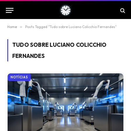
Home
»
Posts Tagged "Tudo sobre Luciano Colicchio Fernandes"
TUDO SOBRE LUCIANO COLICCHIO
FERNANDES
NOTÍCIAS