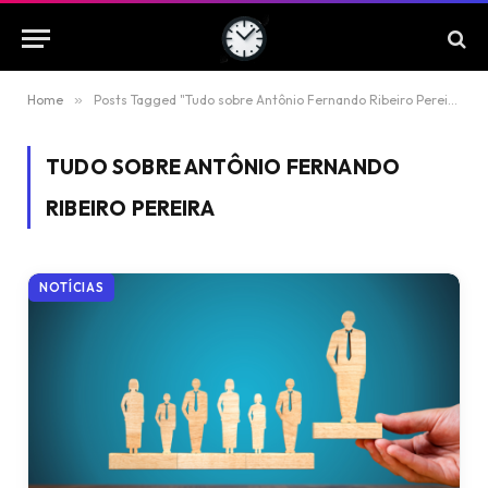
Home
»
Posts Tagged "Tudo sobre Antônio Fernando Ribeiro Pereira"
TUDO SOBRE ANTÔNIO FERNANDO
RIBEIRO PEREIRA
NOTÍCIAS