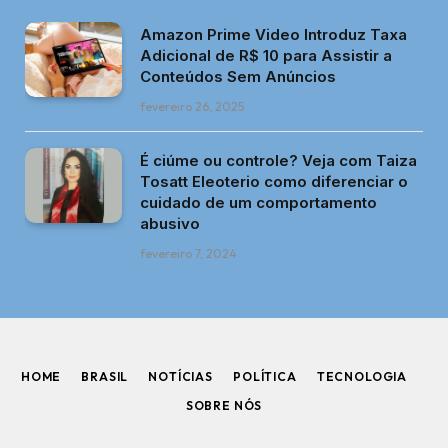
Amazon Prime Video Introduz Taxa
Adicional de R$ 10 para Assistir a
Conteúdos Sem Anúncios
fevereiro 26, 2025
É ciúme ou controle? Veja com Taiza
Tosatt Eleoterio como diferenciar o
cuidado de um comportamento
abusivo
fevereiro 7, 2024
HOME
BRASIL
NOTÍCIAS
POLÍTICA
TECNOLOGIA
SOBRE NÓS